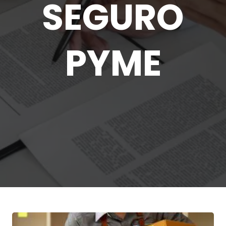
SEGURO
PYME