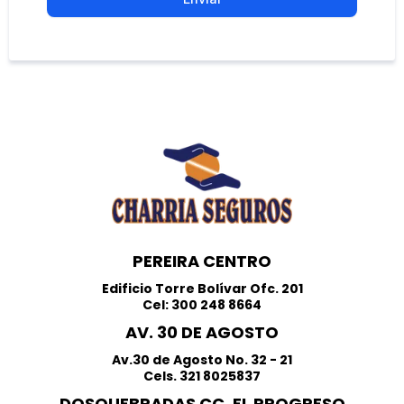
PEREIRA CENTRO
Edificio Torre Bolívar Ofc. 201
Cel: 300 248 8664
AV. 30 DE AGOSTO
Av.30 de Agosto No. 32 - 21
Cels. 321 8025837
DOSQUEBRADAS CC. EL PROGRESO