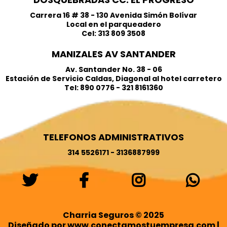
Carrera 16 # 38 - 130 Avenida Simón Bolívar
Local en el parqueadero
Cel: 313 809 3508
MANIZALES AV SANTANDER
Av. Santander No. 38 - 06
Estación de Servicio Caldas, Diagonal al hotel carretero
Tel: 890 0776 - 321 8161360
TELEFONOS ADMINISTRATIVOS
314 5526171 - 3136887999
Charria Seguros © 2025
Diseñado por
www.conectamostuempresa.com
|