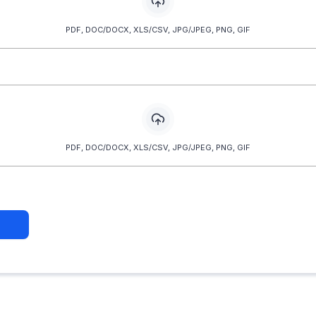
PDF, DOC/DOCX, XLS/CSV, JPG/JPEG, PNG, GIF
PDF, DOC/DOCX, XLS/CSV, JPG/JPEG, PNG, GIF