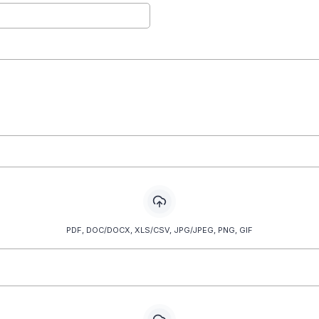
PDF, DOC/DOCX, XLS/CSV, JPG/JPEG, PNG, GIF