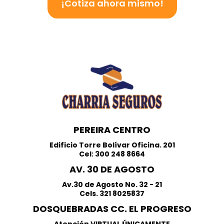
¡Cotiza ahora mismo!
PEREIRA CENTRO
Edificio Torre Bolívar Oficina. 201
Cel: 300 248 8664
AV. 30 DE AGOSTO
Av.30 de Agosto No. 32 - 21
Cels. 321 8025837
DOSQUEBRADAS CC. EL PROGRESO
Atención VIRTUAL ÚNICAMENTE